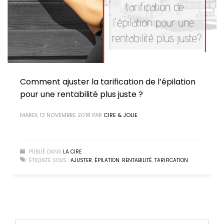
Comment ajuster la tarification de l’épilation
pour une rentabilité plus juste ?
MARDI, 13 NOVEMBRE 2018
PAR
CIRE & JOLIE
PUBLIÉ DANS
LA CIRE
ÉTIQUETÉ SOUS :
AJUSTER
,
ÉPILATION
,
RENTABILITÉ
,
TARIFICATION