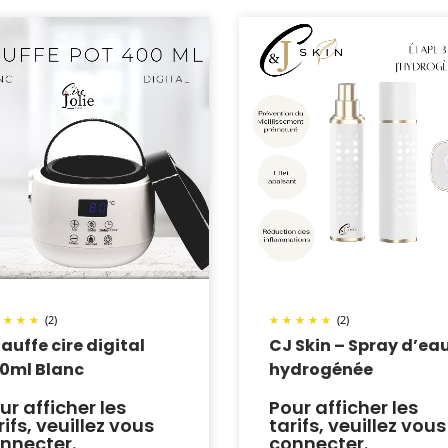
(2)
(2)
auffe cire digital
CJ Skin – Spray d’ea
0ml Blanc
hydrogénée
ur afficher les
Pour afficher les
rifs, veuillez vous
tarifs, veuillez vous
nnecter.
connecter.