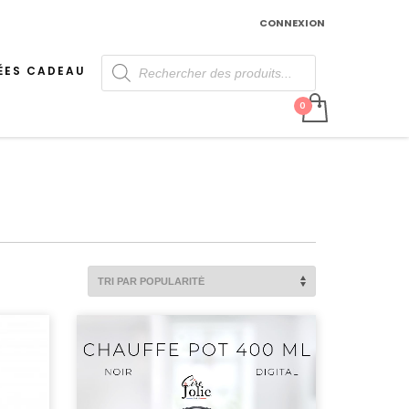
CONNEXION
Recherche
de
ÉES CADEAU
produits