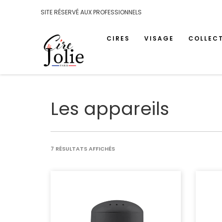
SITE RÉSERVÉ AUX PROFESSIONNELS
CIRES
VISAGE
COLLEC
Les appareils
TRIÉ
7 RÉSULTATS AFFICHÉS
PAR
POPULARITÉ