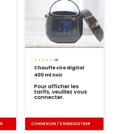
(4)
Chauffe cire digital
400 ml noir
Pour afficher les
tarifs, veuillez vous
connecter.
ER
CONNEXION / S'ENREGISTRER