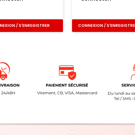
EXION / S'ENREGISTRER
CONNEXION / S'ENREGISTR