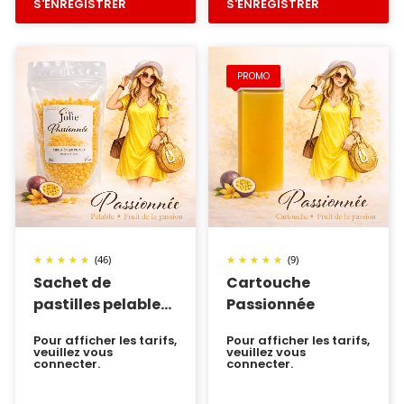
S'ENREGISTRER
S'ENREGISTRER
PROMO
(46)
(9)
Sachet de
Cartouche
pastilles pelable
Passionnée
Passionnée
Pour afficher les tarifs,
Pour afficher les tarifs,
veuillez vous
veuillez vous
connecter.
connecter.