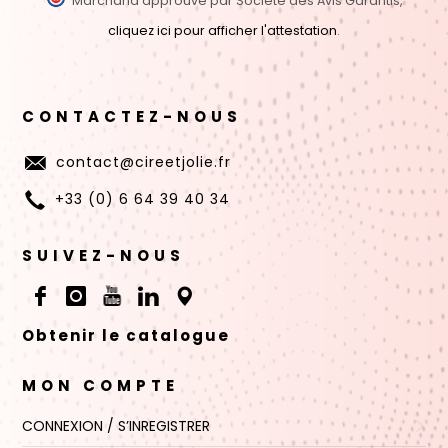
Marchand approuvé par Société des Avis Garantis,
cliquez ici pour afficher l'attestation
.
CONTACTEZ-NOUS
contact@cireetjolie.fr
+33 (0) 6 64 39 40 34
SUIVEZ-NOUS
Obtenir le catalogue
MON COMPTE
CONNEXION / S’INREGISTRER