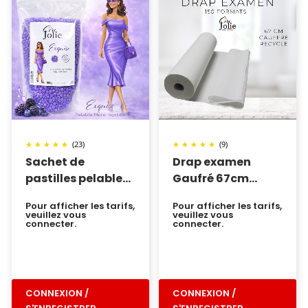
(23)
(9)
Sachet de
Drap examen
pastilles pelable
Gaufré 67cm
Exquise
recyclé
Pour afficher les tarifs,
Pour afficher les tarifs,
veuillez vous
veuillez vous
connecter.
connecter.
CONNEXION /
CONNEXION /