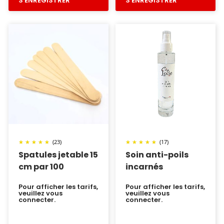
S'ENREGISTRER
S'ENREGISTRER
(23)
(17)
Spatules jetable 15
Soin anti-poils
cm par 100
incarnés
Pour afficher les tarifs,
Pour afficher les tarifs,
veuillez vous
veuillez vous
connecter.
connecter.