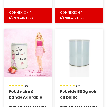
CONNEXION /
CONNEXION /
S'ENREGISTRER
S'ENREGISTRER
(6)
(29)
Pot de cire à
Pot vide 800g noir
bande Adorable
ou blanc
Pour afficher les tarifs,
Pour afficher les tarifs,