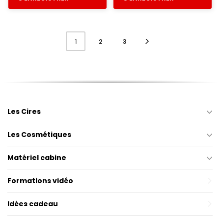
2
3
1
Les Cires
Les Cosmétiques
Matériel cabine
Formations vidéo
Idées cadeau