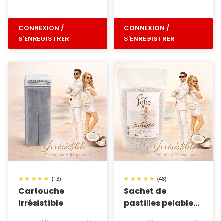
CONNEXION /
CONNEXION /
S'ENREGISTRER
S'ENREGISTRER
(13)
(48)
Cartouche
Sachet de
Irrésistible
pastilles pelable
Irresistible