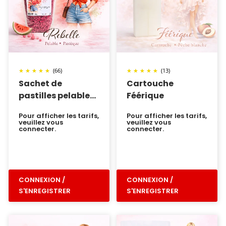
(66)
(13)
Sachet de
Cartouche
pastilles pelable
Féérique
Rebelle
Pour afficher les tarifs,
Pour afficher les tarifs,
veuillez vous
veuillez vous
connecter.
connecter.
CONNEXION /
CONNEXION /
S'ENREGISTRER
S'ENREGISTRER