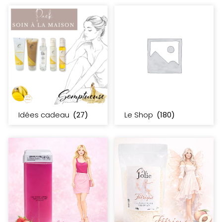
Idées cadeau
(27)
Le Shop
(180)