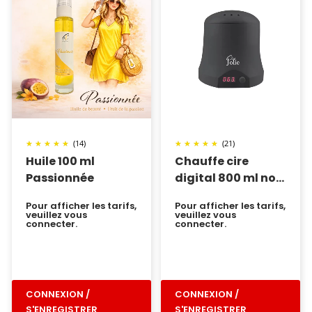
(14)
(21)
Huile 100 ml
Chauffe cire
Passionnée
digital 800 ml noir
C&J
Pour afficher les tarifs,
Pour afficher les tarifs,
veuillez vous
veuillez vous
connecter.
connecter.
CONNEXION /
CONNEXION /
S'ENREGISTRER
S'ENREGISTRER