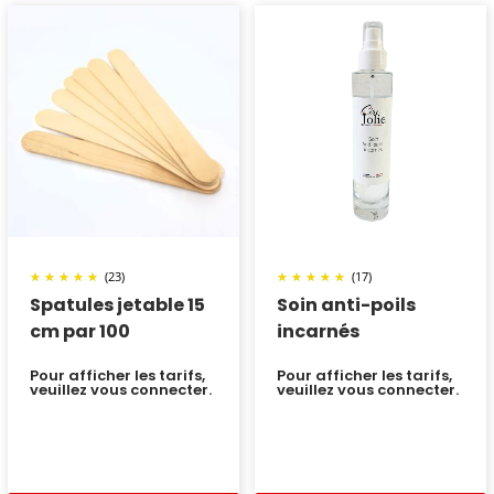
(23)
(17)
Spatules jetable 15
Soin anti-poils
cm par 100
incarnés
Pour afficher les tarifs,
Pour afficher les tarifs,
veuillez vous connecter.
veuillez vous connecter.