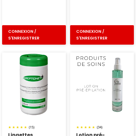
CONNEXION /
CONNEXION /
S'ENREGISTRER
S'ENREGISTRER
(15)
(34)
Lingettes
Lotion pré-