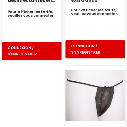
extra doux
désinfectantes en
Pop-up
Pour afficher les tarifs,
Pour afficher les tarifs,
veuillez vous connecter.
veuillez vous connecter.
CONNEXION /
CONNEXION /
S'ENREGISTRER
S'ENREGISTRER