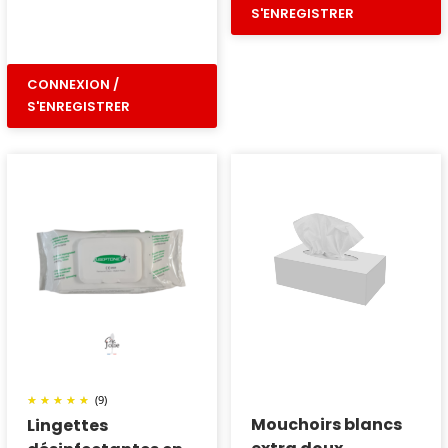
S'ENREGISTRER
CONNEXION /
S'ENREGISTRER
(9)
Mouchoirs blancs
Lingettes