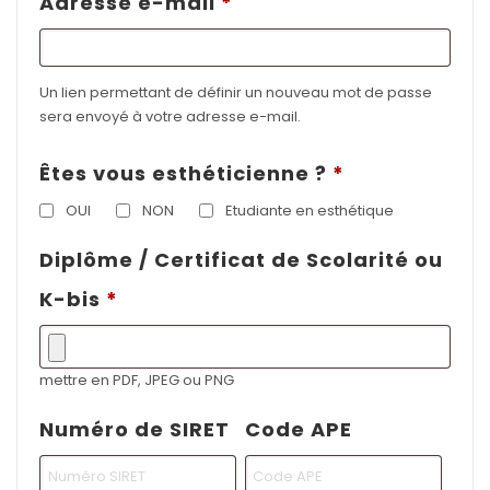
Obligatoire
Adresse e-mail
*
Un lien permettant de définir un nouveau mot de passe
sera envoyé à votre adresse e-mail.
Êtes vous esthéticienne ?
*
OUI
NON
Etudiante en esthétique
Diplôme / Certificat de Scolarité ou
K-bis
*
mettre en PDF, JPEG ou PNG
Numéro de SIRET
Code APE