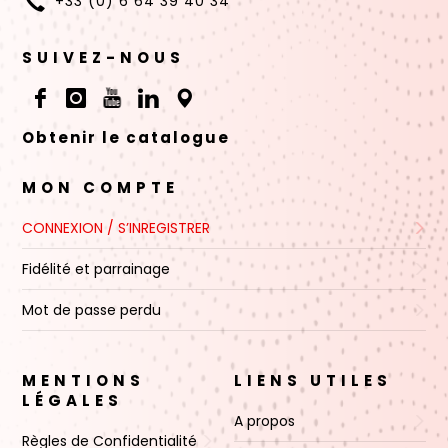
+33 (0) 6 64 39 40 34
SUIVEZ-NOUS
Obtenir le catalogue
MON COMPTE
CONNEXION / S’INREGISTRER
Fidélité et parrainage
Mot de passe perdu
MENTIONS
LIENS UTILES
LÉGALES
A propos
Règles de Confidentialité