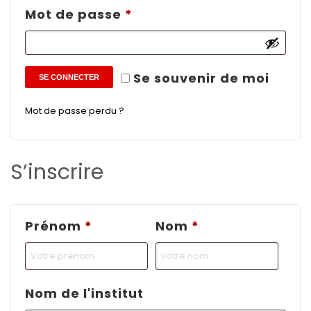
Obligatoire
Mot de passe
*
Se souvenir de moi
SE CONNECTER
Mot de passe perdu ?
S’inscrire
Prénom
*
Nom
*
Nom de l'institut