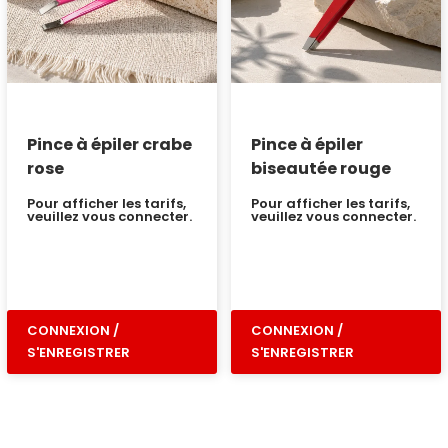
Pince à épiler crabe
Pince à épiler
rose
biseautée rouge
Pour afficher les tarifs,
Pour afficher les tarifs,
veuillez vous connecter.
veuillez vous connecter.
CONNEXION /
CONNEXION /
S'ENREGISTRER
S'ENREGISTRER