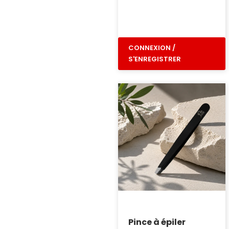
CONNEXION /
S'ENREGISTRER
Pince à épiler