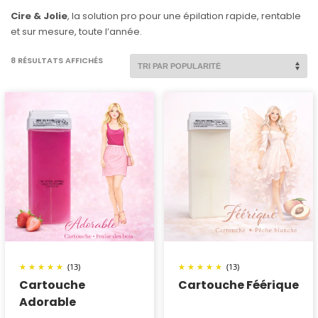
Cire & Jolie
, la solution pro pour une épilation rapide, rentable
et sur mesure, toute l’année.
TRIÉ
8 RÉSULTATS AFFICHÉS
PAR
POPULARITÉ
(13)
(13)
Cartouche
Cartouche Féérique
Adorable