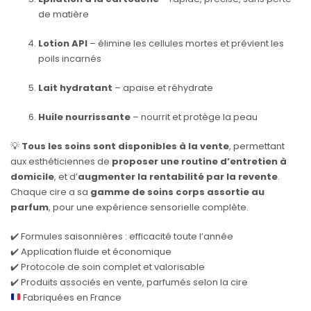
de matière
Lotion API
– élimine les cellules mortes et prévient les
poils incarnés
Lait hydratant
– apaise et réhydrate
Huile nourrissante
– nourrit et protège la peau
💡
Tous les soins sont disponibles à la vente
, permettant
aux esthéticiennes de
proposer une routine d’entretien à
domicile
, et d’
augmenter la rentabilité par la revente
.
Chaque cire a sa
gamme de soins corps assortie au
parfum
, pour une expérience sensorielle complète.
✔️ Formules saisonnières : efficacité toute l’année
✔️ Application fluide et économique
✔️ Protocole de soin complet et valorisable
✔️ Produits associés en vente, parfumés selon la cire
Fabriquées en France