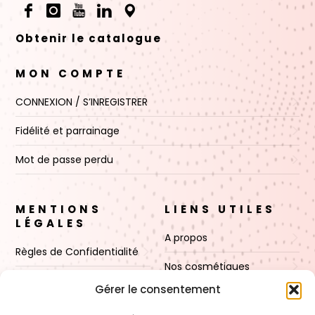
Obtenir le catalogue
MON COMPTE
CONNEXION / S’INREGISTRER
Fidélité et parrainage
Mot de passe perdu
MENTIONS
LIENS UTILES
LÉGALES
A propos
Règles de Confidentialité
Nos cosmétiques
CGV
Gérer le consentement
Nos cires
Mentions Légales