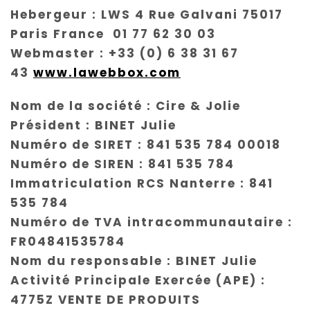
Hebergeur : LWS 4 Rue Galvani 75017
Paris France 01 77 62 30 03
Webmaster : +33 (0) 6 38 31 67
43
www.lawebbox.com
Nom de la société : Cire & Jolie
Président : BINET Julie
Numéro de SIRET : 841 535 784 00018
Numéro de SIREN : 841 535 784
Immatriculation RCS Nanterre : 841
535 784
Numéro de TVA intracommunautaire :
FR04841535784
Nom du responsable : BINET Julie
Activité Principale Exercée (APE) :
4775Z VENTE DE PRODUITS