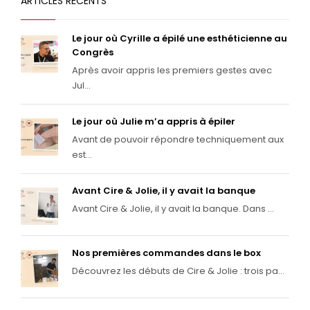
ARTICLES RÉCENTS
Le jour où Cyrille a épilé une esthéticienne au
Congrès
Après avoir appris les premiers gestes avec
Jul...
Le jour où Julie m’a appris à épiler
Avant de pouvoir répondre techniquement aux
est...
Avant Cire & Jolie, il y avait la banque
Avant Cire & Jolie, il y avait la banque. Dans ...
Nos premières commandes dans le box
Découvrez les débuts de Cire & Jolie : trois pa...