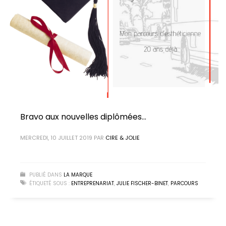
Bravo aux nouvelles diplômées…
MERCREDI, 10 JUILLET 2019
PAR
CIRE & JOLIE
PUBLIÉ DANS
LA MARQUE
ÉTIQUETÉ SOUS :
ENTREPRENARIAT
,
JULIE FISCHER-BINET
,
PARCOURS