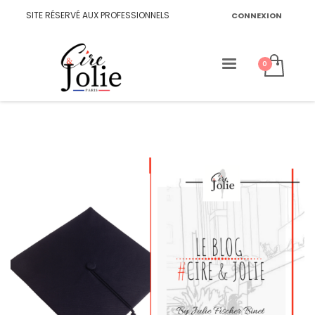
SITE RÉSERVÉ AUX PROFESSIONNELS
CONNEXION