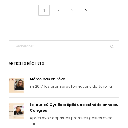
2
3
1
ARTICLES RÉCENTS
Même pas en rêve
En 2017, les premières formations de Julie, la ...
Le jour où Cyrille a épilé une esthéticienne au
Congrès
Après avoir appris les premiers gestes avec
Jul...