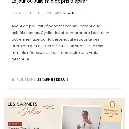
Le jour où Julie m’a appris à épiler
VENDREDI, 31 JUILLET 2026
PAR
CIRE & JOLIE
Avant de pouvoir répondre techniquement aux
esthéticiennes, Cyrille devait comprendre l’épilation
autrement que par la théorie. Julie raconte ses
premiers gestes, ses erreurs, son stress et les six
maillots nécessaires pour construire une vraie
gestuelle.
PUBLIÉ DANS
LES CARNETS DE JULIE