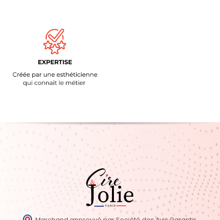
Marchand approuvé par Société des Avis Garantis,