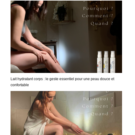
Lait hydratant corps : le geste essentiel pour une peau douce et
confortable