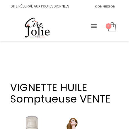
SITE RÉSERVÉ AUX PROFESSIONNELS
CONNEXION
VIGNETTE HUILE
Somptueuse VENTE