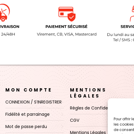
MON COMPTE
MENTIONS
LÉGALES
CONNEXION / S’INREGISTRER
Règles de Confidentialité
Fidélité et parrainage
Pour offrir
CGV
les cookies
Mot de passe perdu
de consenti
Mentions Légales