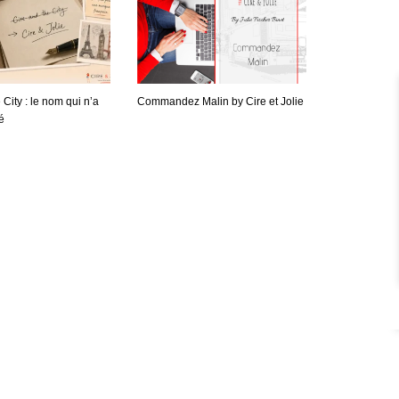
 City : le nom qui n’a
Commandez Malin by Cire et Jolie
é