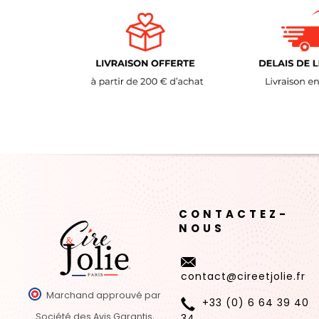
CONTACTEZ-
NOUS
contact@cireetjolie.fr
Marchand approuvé par
+33 (0) 6 64 39 40
Société des Avis Garantis,
34