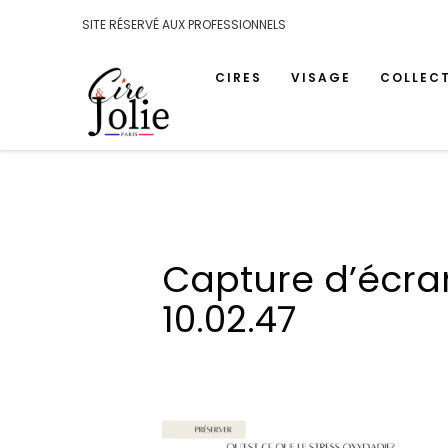
SITE RÉSERVÉ AUX PROFESSIONNELS
CIRES
VISAGE
COLLEC
Capture d’écra
10.02.47