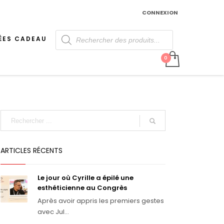
CONNEXION
Recherche
de
ÉES CADEAU
produits
ARTICLES RÉCENTS
Le jour où Cyrille a épilé une
esthéticienne au Congrès
Après avoir appris les premiers gestes
avec Jul...