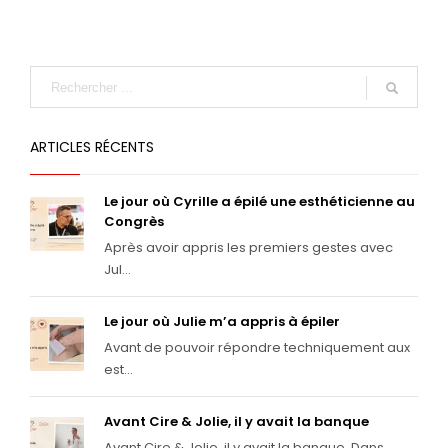
ARTICLES RÉCENTS
Le jour où Cyrille a épilé une esthéticienne au
Congrès
Après avoir appris les premiers gestes avec
Jul...
Le jour où Julie m’a appris à épiler
Avant de pouvoir répondre techniquement aux
est...
Avant Cire & Jolie, il y avait la banque
Avant Cire & Jolie, il y avait la banque. Dans ...