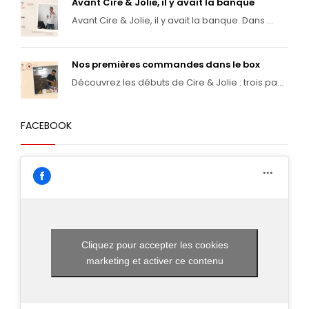
Avant Cire & Jolie, il y avait la banque
Avant Cire & Jolie, il y avait la banque. Dans ...
Nos premières commandes dans le box
Découvrez les débuts de Cire & Jolie : trois pa...
FACEBOOK
Cliquez pour accepter les cookies
marketing et activer ce contenu