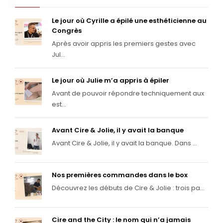
Le jour où Cyrille a épilé une esthéticienne au
Congrès
Après avoir appris les premiers gestes avec
Jul...
Le jour où Julie m’a appris à épiler
Avant de pouvoir répondre techniquement aux
est...
Avant Cire & Jolie, il y avait la banque
Avant Cire & Jolie, il y avait la banque. Dans ...
Nos premières commandes dans le box
Découvrez les débuts de Cire & Jolie : trois pa...
Cire and the City : le nom qui n’a jamais