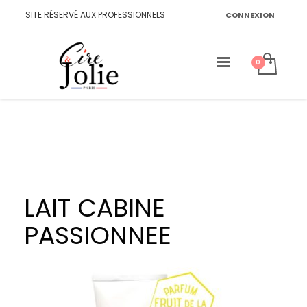
SITE RÉSERVÉ AUX PROFESSIONNELS
CONNEXION
LAIT CABINE
PASSIONNEE