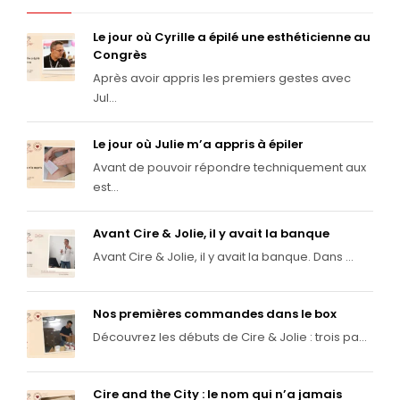
Le jour où Cyrille a épilé une esthéticienne au
Congrès
Après avoir appris les premiers gestes avec
Jul...
Le jour où Julie m’a appris à épiler
Avant de pouvoir répondre techniquement aux
est...
Avant Cire & Jolie, il y avait la banque
Avant Cire & Jolie, il y avait la banque. Dans ...
Nos premières commandes dans le box
Découvrez les débuts de Cire & Jolie : trois pa...
Cire and the City : le nom qui n’a jamais