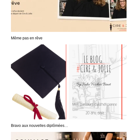
Même pas en rêve
Bravo aux nouvelles diplômées…