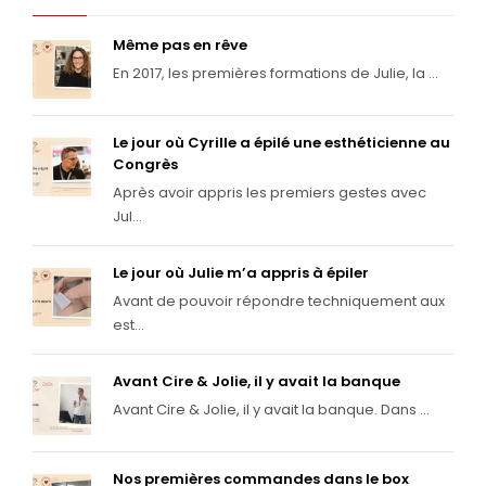
Même pas en rêve
En 2017, les premières formations de Julie, la ...
Le jour où Cyrille a épilé une esthéticienne au
Congrès
Après avoir appris les premiers gestes avec
Jul...
Le jour où Julie m’a appris à épiler
Avant de pouvoir répondre techniquement aux
est...
Avant Cire & Jolie, il y avait la banque
Avant Cire & Jolie, il y avait la banque. Dans ...
Nos premières commandes dans le box