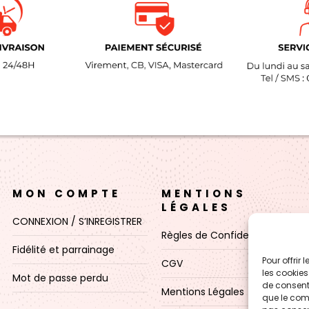
MON COMPTE
MENTIONS
LÉGALES
CONNEXION / S’INREGISTRER
Règles de Confidentialité
Fidélité et parrainage
Pour offrir
CGV
les cookies
Mot de passe perdu
de consenti
Mentions Légales
que le comp