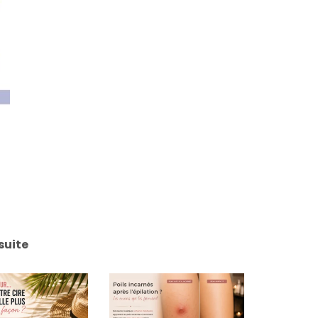
suite