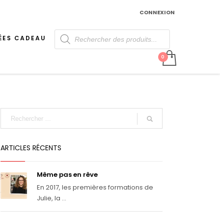
CONNEXION
Recherche
de
ÉES CADEAU
produits
ARTICLES RÉCENTS
Même pas en rêve
En 2017, les premières formations de
Julie, la ...