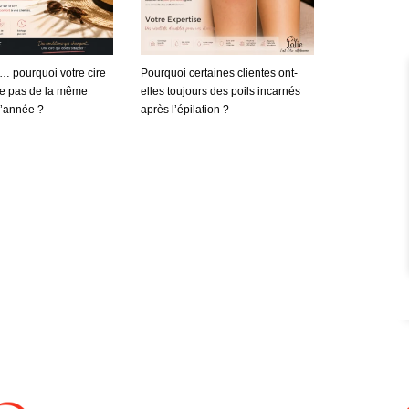
r… pourquoi votre cire
Pourquoi certaines clientes ont-
lle pas de la même
elles toujours des poils incarnés
l’année ?
après l’épilation ?