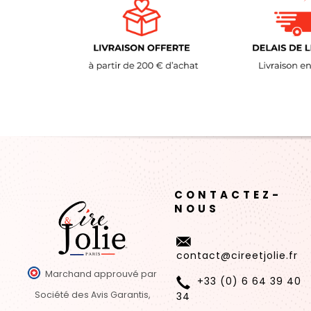
CONTACTEZ-
NOUS
contact@cireetjolie.fr
Marchand approuvé par
+33 (0) 6 64 39 40
Société des Avis Garantis,
34