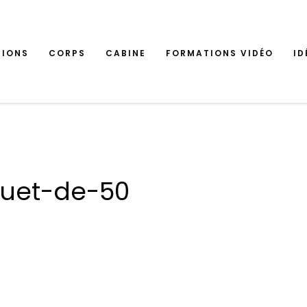
TIONS
CORPS
CABINE
FORMATIONS VIDÉO
ID
quet-de-50