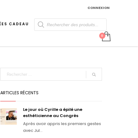
CONNEXION
Recherche
de
ÉES CADEAU
produits
ARTICLES RÉCENTS
Le jour où Cyrille a épilé une
esthéticienne au Congrès
Après avoir appris les premiers gestes
avec Jul...