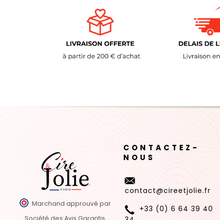
CONTACTEZ-
NOUS
contact@cireetjolie.fr
Marchand approuvé par
+33 (0) 6 64 39 40
Société des Avis Garantis,
34