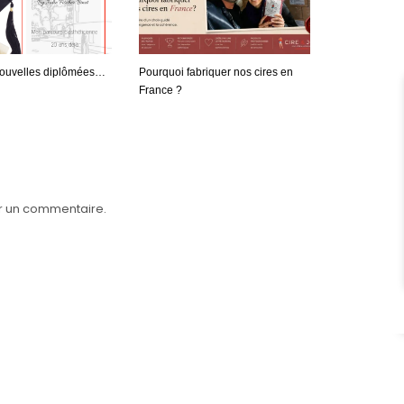
nouvelles diplômées…
Pourquoi fabriquer nos cires en
France ?
r un commentaire.