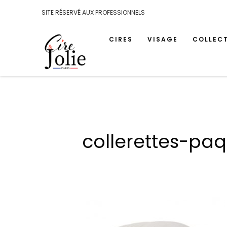
SITE RÉSERVÉ AUX PROFESSIONNELS
CIRES
VISAGE
COLLEC
collerettes-pa