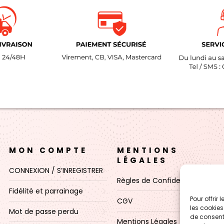
MON COMPTE
MENTIONS
LÉGALES
CONNEXION / S’INREGISTRER
Règles de Confidentialité
Fidélité et parrainage
Pour offrir
CGV
les cookies
Mot de passe perdu
de consenti
Mentions Légales