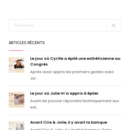
ARTICLES RÉCENTS
Le jour où Cyrille a épilé une esthéticienne au
Congrès
Après avoir appris les premiers gestes avec
Jul...
Le jour où Julie m’a appris à épiler
Avant de pouvoir répondre techniquement aux
est...
Avant Cire & Jolie, il y avait la banque
Avant Cire & Jolie, il y avait la banque. Dans ...