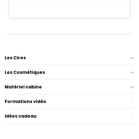
Les Cires
Les Cosmétiques
Matériel cabine
Formations vidéo
Idées cadeau