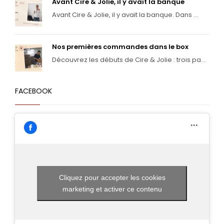
Avant Cire & Jolie, il y avait la banque
Avant Cire & Jolie, il y avait la banque. Dans ...
Nos premières commandes dans le box
Découvrez les débuts de Cire & Jolie : trois pa...
FACEBOOK
Cliquez pour accepter les cookies
marketing et activer ce contenu