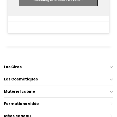
Les Cires
Les Cosmétiques
Matériel cabine
Formations vidéo
Idées cadeau