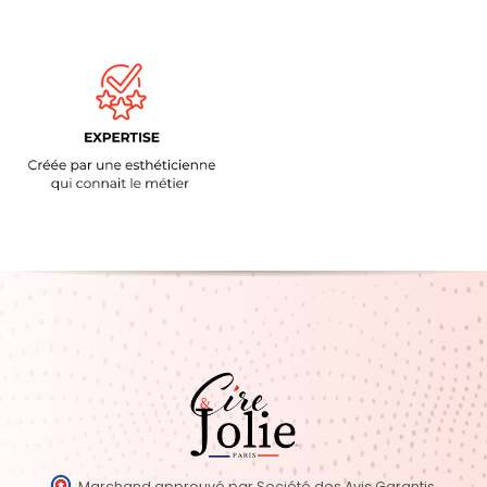
Marchand approuvé par Société des Avis Garantis,