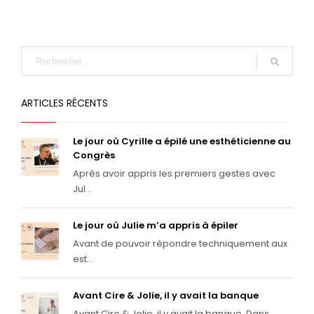
ARTICLES RÉCENTS
Le jour où Cyrille a épilé une esthéticienne au
Congrès
Après avoir appris les premiers gestes avec
Jul...
Le jour où Julie m’a appris à épiler
Avant de pouvoir répondre techniquement aux
est...
Avant Cire & Jolie, il y avait la banque
Avant Cire & Jolie, il y avait la banque. Dans ...