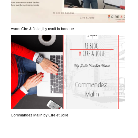
Avant Cire & Jolie, il y avait la banque
Commandez Malin by Cire et Jolie