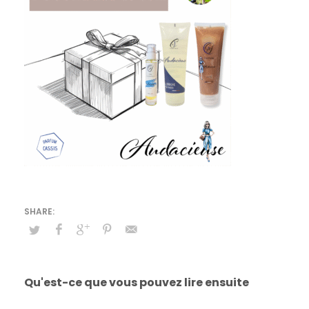
Qu'est-ce que vous pouvez lire ensuite