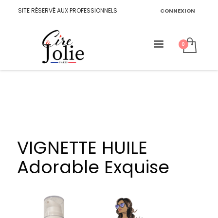
SITE RÉSERVÉ AUX PROFESSIONNELS
CONNEXION
VIGNETTE HUILE
Adorable Exquise