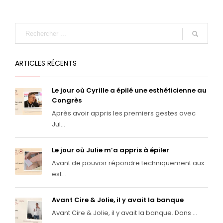
ARTICLES RÉCENTS
Le jour où Cyrille a épilé une esthéticienne au
Congrès
Après avoir appris les premiers gestes avec
Jul...
Le jour où Julie m’a appris à épiler
Avant de pouvoir répondre techniquement aux
est...
Avant Cire & Jolie, il y avait la banque
Avant Cire & Jolie, il y avait la banque. Dans ...