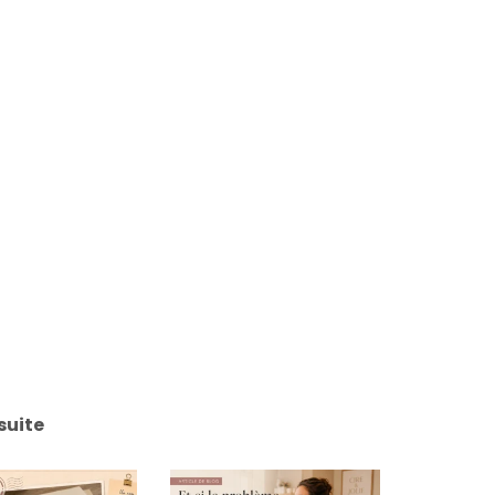
suite