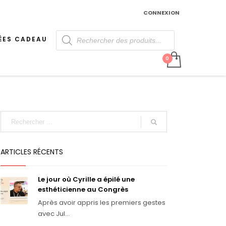
CONNEXION
Recherche
de
ÉES CADEAU
produits
ARTICLES RÉCENTS
Le jour où Cyrille a épilé une
esthéticienne au Congrès
Après avoir appris les premiers gestes
avec Jul...