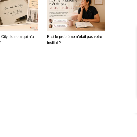
 City : le nom qui n’a
Et si le problème n’était pas votre
é
institut ?