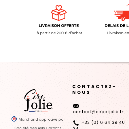
CONTACTEZ-
NOUS
contact@cireetjolie.fr
Marchand approuvé par
+33 (0) 6 64 39 40
Société des Avis Garantis,
34