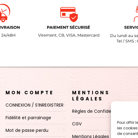
MON COMPTE
MENTIONS
LÉGALES
CONNEXION / S’INREGISTRER
Règles de Confidentialité
Fidélité et parrainage
Pour offrir
CGV
les cookies
Mot de passe perdu
de consenti
Mentions Légales