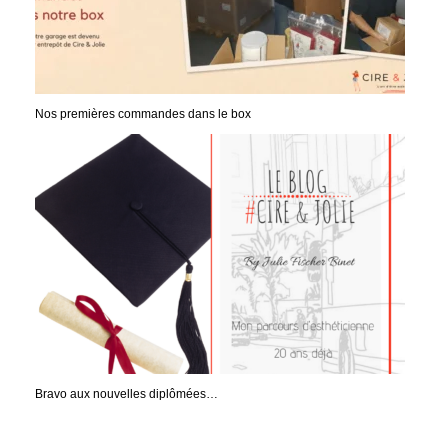
Nos premières commandes dans le box
Bravo aux nouvelles diplômées…