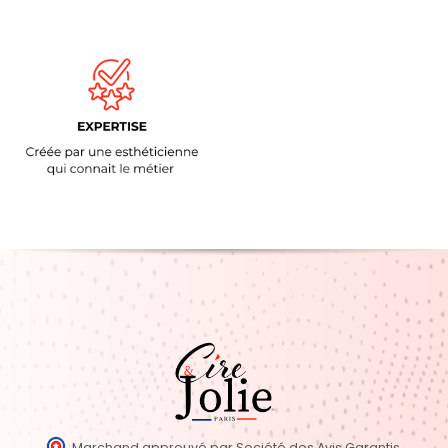
Marchand approuvé par Société des Avis Garantis,