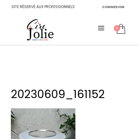
SITE RÉSERVÉ AUX PROFESSIONNELS
CONNEXION
20230609_161152