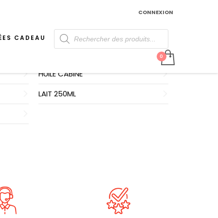
CONNEXION
Recherche
EAU DE SOIN
de
ÉES CADEAU
produits
GOMMAGE
HUILE CABINE
LAIT 250ML