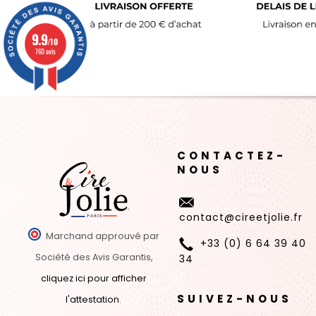
9.9
/10
760 avis
CONTACTEZ-
NOUS
contact@cireetjolie.fr
Marchand approuvé par
+33 (0) 6 64 39 40
Société des Avis Garantis,
34
cliquez ici pour afficher
SUIVEZ-NOUS
l'attestation
.