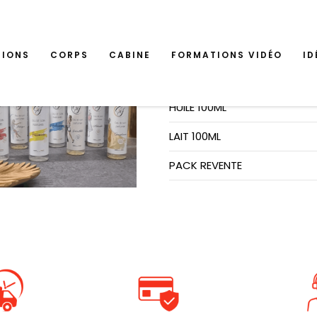
IDÉE CADEAU
TIONS
CORPS
CABINE
FORMATIONS VIDÉO
ID
GEL DOUCHE
HUILE 100ML
LAIT 100ML
PACK REVENTE