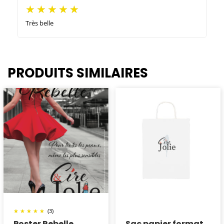
Très belle
PRODUITS SIMILAIRES
(3)
Poster Rebelle
Sac papier format