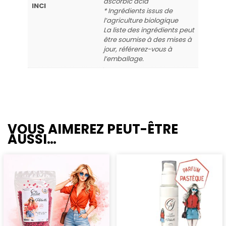
ascorbic acid
INCI
* Ingrédients issus de
l’agriculture biologique
La liste des ingrédients peut
être soumise à des mises à
jour, référerez-vous à
l’emballage.
VOUS AIMEREZ PEUT-ÊTRE
AUSSI…