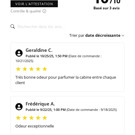
/
10
VOIR L'ATTESTATION
Basé sur 3 avis
Contrôle & qualité
Trier par
date décroissante
Geraldine C.
Publié le 10/25/25, 1:50 PM
(Date de commande :
10/21/2025)
Très bonne odeur pour parfumer la cabine entre chaque
client
Frédérique A.
Publié le 9/22/25, 1:00 PM
(Date de commande : 9/18/2025)
Odeur exceptionnelle