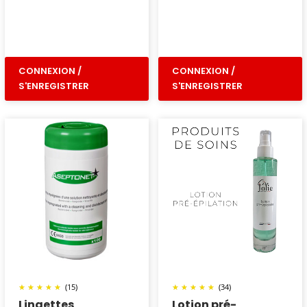
CONNEXION /
CONNEXION /
S'ENREGISTRER
S'ENREGISTRER
(15)
(34)
Lingettes
Lotion pré-