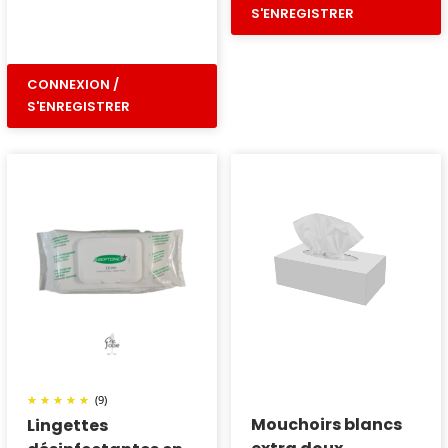
S'ENREGISTRER
CONNEXION /
S'ENREGISTRER
(9)
Mouchoirs blancs
Lingettes