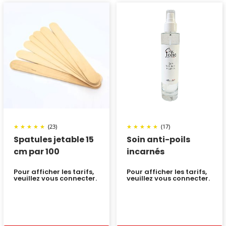
(23)
(17)
Spatules jetable 15
Soin anti-poils
cm par 100
incarnés
Pour afficher les tarifs,
Pour afficher les tarifs,
veuillez vous connecter.
veuillez vous connecter.