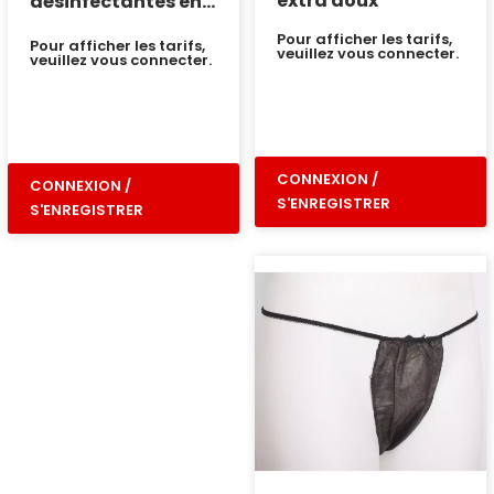
extra doux
désinfectantes en
Pop-up
Pour afficher les tarifs,
Pour afficher les tarifs,
veuillez vous connecter.
veuillez vous connecter.
CONNEXION /
CONNEXION /
S'ENREGISTRER
S'ENREGISTRER