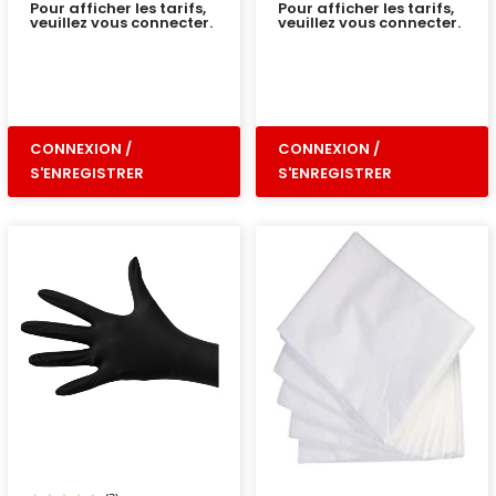
Pour afficher les tarifs,
Pour afficher les tarifs,
veuillez vous connecter.
veuillez vous connecter.
CONNEXION /
CONNEXION /
S'ENREGISTRER
S'ENREGISTRER